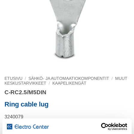
ETUSIVU
/
SÄHKÖ- JA AUTOMAATIOKOMPONENTIT
/
MUUT
KESKUSTARVIKKEET
/
KAAPELIKENGÄT
C-RC2.5/M5DIN
Ring cable lug
3240079