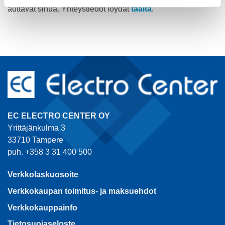
auttavat sinua. Yhteystiedot löydät
täältä
.
EC ELECTRO CENTER OY
Yrittäjänkulma 3
33710 Tampere
puh. +358 3 31 400 500
Verkkolaskuosoite
Verkkokaupan toimitus- ja maksuehdot
Verkkokauppainfo
Tietosuojaseloste