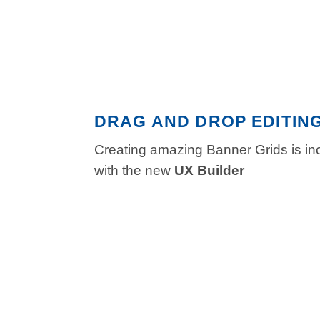
DRAG AND DROP EDITIN
Creating amazing Banner Grids is in
with the new
UX Builder