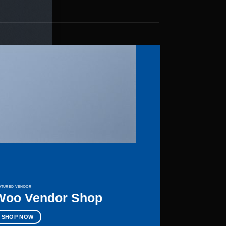
FEATURED VENDOR
Woo Vendor Shop
SHOP NOW