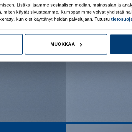
iseen. Lisäksi jaamme sosiaalisen median, mainosalan ja analy
, miten käytät sivustoamme. Kumppanimme voivat yhdistää näitä t
on kerätty, kun olet käyttänyt heidän palvelujaan. Tutustu
tietosuo
MUOKKAA