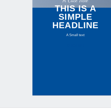
THIS IS A
SIMPLE
HEADLINE
A Small text
CLICK ME!