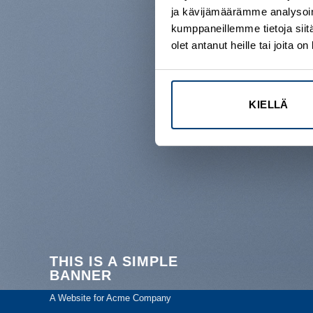
ja kävijämäärämme analysoim
kumppaneillemme tietoja siitä
olet antanut heille tai joita 
KIELLÄ
THIS IS A SIMPLE
BANNER
A Website for Acme Company