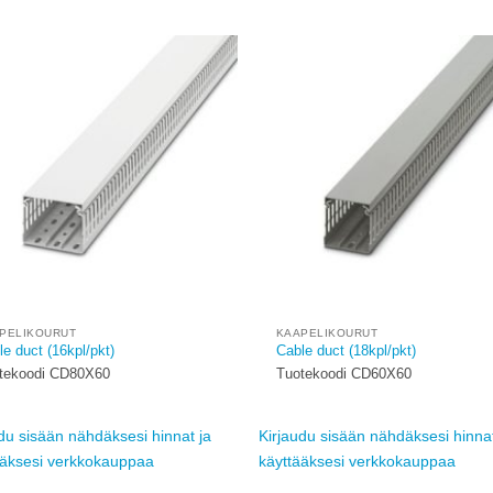
Add to
wishlist
w
PELIKOURUT
KAAPELIKOURUT
e duct (16kpl/pkt)
Cable duct (18kpl/pkt)
tekoodi CD80X60
Tuotekoodi CD60X60
du sisään nähdäksesi hinnat ja
Kirjaudu sisään nähdäksesi hinnat
ääksesi verkkokauppaa
käyttääksesi verkkokauppaa