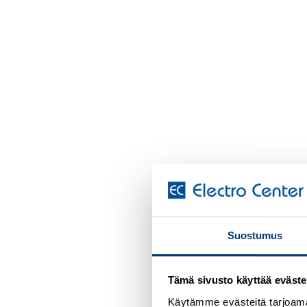
KAA
Cabl
Tuo
Suostumus
Kirjau
käytt
Tämä sivusto käyttää eväste
Käytämme evästeitä tarjoama