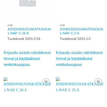
käyttääksesi
käyttääksesi
verkkokauppaa
verkkokauppaa
Add to
Add to
wishlist
wishlist
ABB
ABB
JOHDONSUOJAKATKAISIJA
JOHDONSUOJAKATKAISIJA
1-NAP. C 16 A
1-NAP. C 2 A
Tuotekoodi S201-C16
Tuotekoodi S201-C2
Kirjaudu sisään
Kirjaudu sisään
nähdäksesi hinnat ja
nähdäksesi hinnat ja