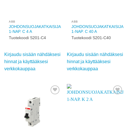
käyttääksesi
käyttääksesi
verkkokauppaa
verkkokauppaa
Add to
Add to
wishlist
wishlist
ABB
ABB
JOHDONSUOJAKATKAISIJA
JOHDONSUOJAKATKAISIJA
1-NAP. C 4 A
1-NAP. C 40 A
Tuotekoodi S201-C4
Tuotekoodi S201-C40
Kirjaudu sisään
Kirjaudu sisään
nähdäksesi hinnat ja
nähdäksesi hinnat ja