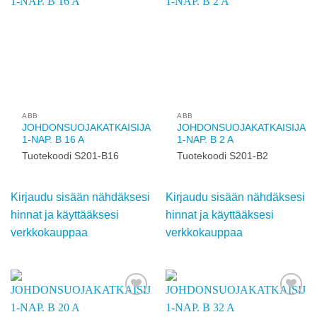
verkkokauppaa
verkkokauppaa
Add to
Add to
wishlist
wishlist
ABB
ABB
JOHDONSUOJAKATKAISIJA
JOHDONSUOJAKATKAISIJA
1-NAP. B 16 A
1-NAP. B 2 A
Tuotekoodi S201-B16
Tuotekoodi S201-B2
Kirjaudu sisään
Kirjaudu sisään
nähdäksesi hinnat ja
nähdäksesi hinnat ja
käyttääksesi
käyttääksesi