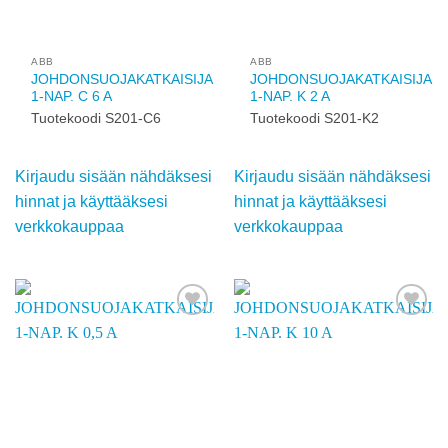
käyttääksesi
käyttääksesi
verkkokauppaa
verkkokauppaa
Add to
Add to
wishlist
wishlist
ABB
ABB
JOHDONSUOJAKATKAISIJA
JOHDONSUOJAKATKAISIJA
1-NAP. C 6 A
1-NAP. K 2 A
Tuotekoodi S201-C6
Tuotekoodi S201-K2
Kirjaudu sisään
Kirjaudu sisään
nähdäksesi hinnat ja
nähdäksesi hinnat ja