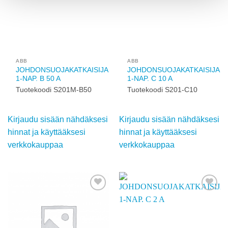
käyttääksesi
käyttääksesi
verkkokauppaa
verkkokauppaa
Add to
Add to
wishlist
wishlist
ABB
ABB
JOHDONSUOJAKATKAISIJA
JOHDONSUOJAKATKAISIJA
1-NAP. B 50 A
1-NAP. C 10 A
Tuotekoodi S201M-B50
Tuotekoodi S201-C10
Kirjaudu sisään
Kirjaudu sisään
nähdäksesi hinnat ja
nähdäksesi hinnat ja