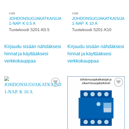
käyttääksesi
käyttääksesi
verkkokauppaa
verkkokauppaa
Add to
Add to
wishlist
wishlist
ABB
ABB
JOHDONSUOJAKATKAISIJA
JOHDONSUOJAKATKAISIJA
1-NAP. K 0,5 A
1-NAP. K 10 A
Tuotekoodi S201-K0.5
Tuotekoodi S201-K10
Kirjaudu sisään
Kirjaudu sisään
nähdäksesi hinnat ja
nähdäksesi hinnat ja