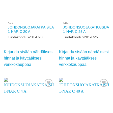
käyttääksesi
käyttääksesi
verkkokauppaa
verkkokauppaa
Add to
Add to
wishlist
wishlist
ABB
ABB
JOHDONSUOJAKATKAISIJA
JOHDONSUOJAKATKAISIJA
1-NAP. C 20 A
1-NAP. C 25 A
Tuotekoodi S201-C20
Tuotekoodi S201-C25
Kirjaudu sisään
Kirjaudu sisään
nähdäksesi hinnat ja
nähdäksesi hinnat ja