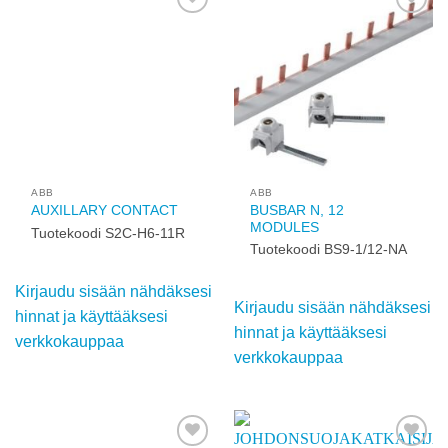
verkkokauppaa
Add to
Add to
wishlist
wishlist
ABB
ABB
BUSBAR N, 12
AUXILLARY CONTACT
MODULES
Tuotekoodi S2C-H6-11R
Tuotekoodi BS9-1/12-NA
Kirjaudu sisään
Kirjaudu sisään
nähdäksesi hinnat ja
nähdäksesi hinnat ja
käyttääksesi
käyttääksesi
verkkokauppaa