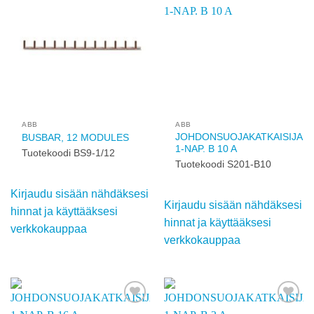
verkkokauppaa
Add to
Add to
wishlist
wishlist
ABB
ABB
JOHDONSUOJAKATKAISIJA
BUSBAR, 12 MODULES
1-NAP. B 10 A
Tuotekoodi BS9-1/12
Tuotekoodi S201-B10
Kirjaudu sisään
Kirjaudu sisään
nähdäksesi hinnat ja
nähdäksesi hinnat ja
käyttääksesi
käyttääksesi