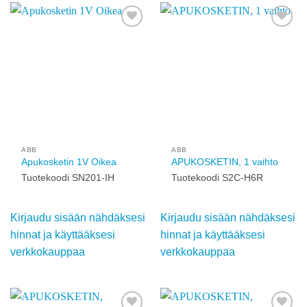
Add to
Add to
wishlist
wishlist
ABB
ABB
Apukosketin 1V Oikea
APUKOSKETIN, 1 vaihto
Tuotekoodi SN201-IH
Tuotekoodi S2C-H6R
Kirjaudu sisään
Kirjaudu sisään
nähdäksesi hinnat ja
nähdäksesi hinnat ja
käyttääksesi
käyttääksesi
verkkokauppaa
verkkokauppaa