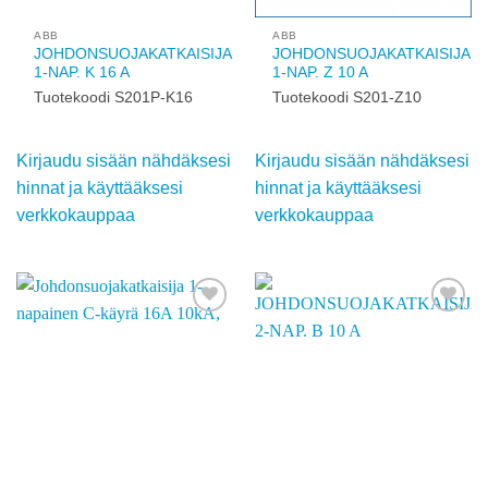
käyttääksesi
käyttääksesi
verkkokauppaa
verkkokauppaa
Add to
Add to
wishlist
wishlist
ABB
ABB
JOHDONSUOJAKATKAISIJA
JOHDONSUOJAKATKAISIJA
1-NAP. K 16 A
1-NAP. Z 10 A
Tuotekoodi S201P-K16
Tuotekoodi S201-Z10
Kirjaudu sisään
Kirjaudu sisään
nähdäksesi hinnat ja
nähdäksesi hinnat ja