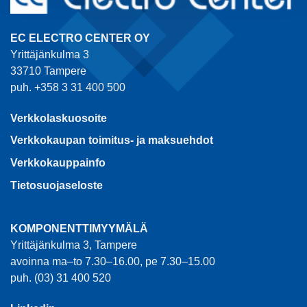
EC ELECTRO CENTER OY
Yrittäjänkulma 3
33710 Tampere
puh. +358 3 31 400 500
Verkkolaskuosoite
Verkkokaupan toimitus- ja maksuehdot
Verkkokauppainfo
Tietosuojaseloste
KOMPONENTTIMYYMÄLÄ
Yrittäjänkulma 3, Tampere
avoinna ma–to 7.30–16.00, pe 7.30–15.00
puh. (03) 31 400 520