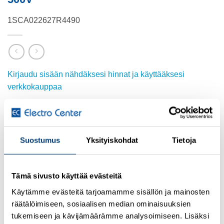
1SCA022627R4490
Kirjaudu sisään nähdäksesi hinnat ja käyttääksesi
verkkokauppaa
Lisätietoja tuotteesta
Osasto:
ABB
Suostumus
Yksityiskohdat
Tietoja
Tämä sivusto käyttää evästeitä
Käytämme evästeitä tarjoamamme sisällön ja mainosten
TUTUSTU MYÖS
räätälöimiseen, sosiaalisen median ominaisuuksien
tukemiseen ja kävijämäärämme analysoimiseen. Lisäksi