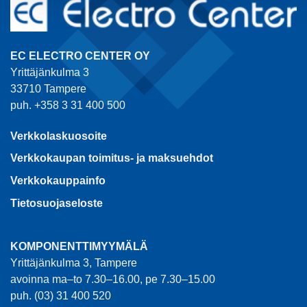
EC ELECTRO CENTER OY
Yrittäjänkulma 3
33710 Tampere
puh. +358 3 31 400 500
Verkkolaskuosoite
Verkkokaupan toimitus- ja maksuehdot
Verkkokauppainfo
Tietosuojaseloste
KOMPONENTTIMYYMÄLÄ
Yrittäjänkulma 3, Tampere
avoinna ma–to 7.30–16.00, pe 7.30–15.00
puh. (03) 31 400 520