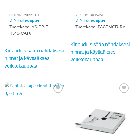
Kirjaudu sisään
Kirjaudu sisään
nähdäksesi hinnat ja
nähdäksesi hinnat ja
käyttääksesi
käyttääksesi
verkkokauppaa
verkkokauppaa
Add to
Add to
wishlist
wishlist
LIITINTARVIKKEET
VIRTAMUUNTAJAT
DIN rail adapter
DIN rail adapter
Tuotekoodi VS-PP-F-
Tuotekoodi PACTMCR-
RJ45-CAT6
RA