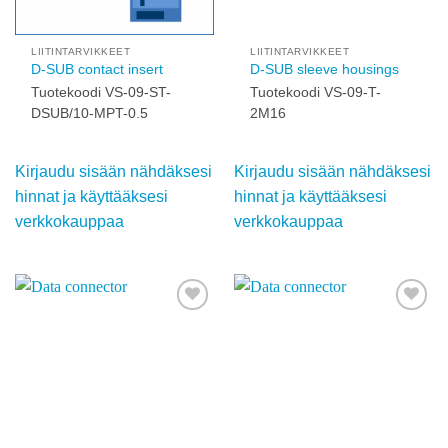
verkkokauppaa
käyttääksesi
verkkokauppaa
Add to
Add to
wishlist
wishlist
LIITINTARVIKKEET
LIITINTARVIKKEET
D-SUB contact insert
D-SUB sleeve housings
Tuotekoodi VS-09-ST-
Tuotekoodi VS-09-T-
DSUB/10-MPT-0.5
2M16
Kirjaudu sisään
Kirjaudu sisään
nähdäksesi hinnat ja
nähdäksesi hinnat ja