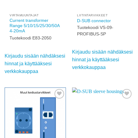
Add to
Add to
wishlist
wishlist
VIRTAMUUNTAJAT
LIITINTARVIKKEET
Current transformer
D-SUB connector
Range
Tuotekoodi VS-09-
5/10/15/25/30/50A 4-
PROFIBUS-SP
20mA
Tuotekoodi E83-2050
Kirjaudu sisään
nähdäksesi hinnat ja
Kirjaudu sisään
käyttääksesi
nähdäksesi hinnat ja