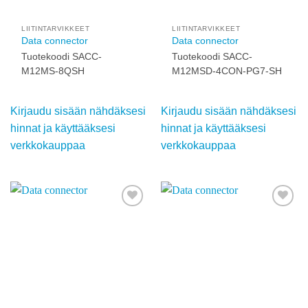
käyttääksesi
käyttääksesi
verkkokauppaa
verkkokauppaa
Add to
Add to
wishlist
wishlist
LIITINTARVIKKEET
LIITINTARVIKKEET
Data connector
Data connector
Tuotekoodi SACC-
Tuotekoodi SACC-
M12MS-8QSH
M12MSD-4CON-PG7-
SH
Kirjaudu sisään
Kirjaudu sisään
nähdäksesi hinnat ja