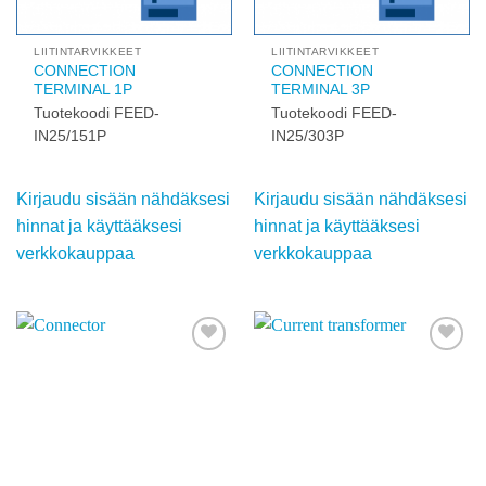
Add to
Add to
wishlist
wishlist
LIITINTARVIKKEET
LIITINTARVIKKEET
CONNECTION
CONNECTION
TERMINAL 1P
TERMINAL 3P
Tuotekoodi FEED-
Tuotekoodi FEED-
IN25/151P
IN25/303P
Kirjaudu sisään
Kirjaudu sisään
nähdäksesi hinnat ja
nähdäksesi hinnat ja
käyttääksesi
käyttääksesi
verkkokauppaa
verkkokauppaa