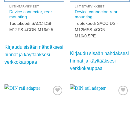
nähdäksesi hinnat ja
nähdäksesi hinnat ja
käyttääksesi
käyttääksesi
verkkokauppaa
verkkokauppaa
Add to
Add to
wishlist
wishlist
LIITINTARVIKKEET
LIITINTARVIKKEET
Device connector, rear
Device connector, rear
mounting
mounting
Tuotekoodi SACC-DSI-
Tuotekoodi SACC-DSI-
M12FS-4CON-M16/0.5
M12MSS-4CON-
M16/0.5PE