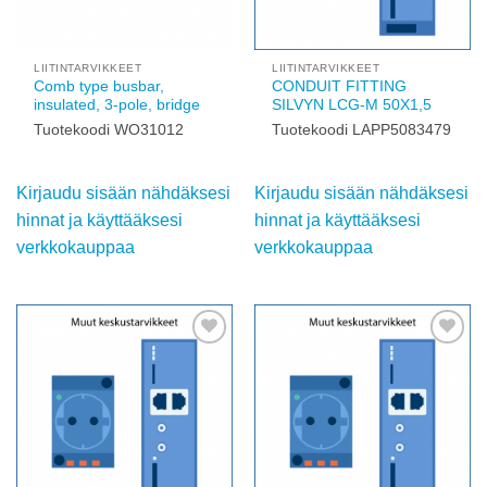
LIITINTARVIKKEET
LIITINTARVIKKEET
Comb type busbar,
CONDUIT FITTING
insulated, 3-pole, bridge
SILVYN LCG-M 50X1,5
Tuotekoodi WO31012
Tuotekoodi
LAPP5083479
Kirjaudu sisään
Kirjaudu sisään
nähdäksesi hinnat ja
nähdäksesi hinnat ja
käyttääksesi
käyttääksesi
verkkokauppaa
verkkokauppaa