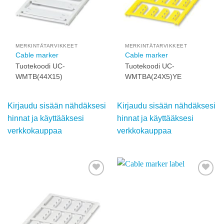
MERKINTÄTARVIKKEET
MERKINTÄTARVIKKEET
Cable marker
Cable marker
Tuotekoodi UC-
Tuotekoodi UC-
WMTB(44X15)
WMTBA(24X5)YE
Kirjaudu sisään
Kirjaudu sisään
nähdäksesi hinnat ja
nähdäksesi hinnat ja
käyttääksesi
käyttääksesi
verkkokauppaa
verkkokauppaa
Add to
Add to
wishlist
wishlist