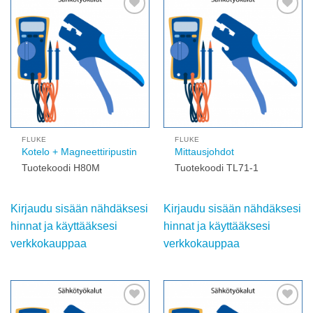
Add to
Add to
wishlist
wishlist
FLUKE
FLUKE
Kotelo + Magneettiripustin
Mittausjohdot
Tuotekoodi H80M
Tuotekoodi TL71-1
Kirjaudu sisään nähdäksesi
Kirjaudu sisään nähdäksesi
hinnat ja käyttääksesi
hinnat ja käyttääksesi
verkkokauppaa
verkkokauppaa