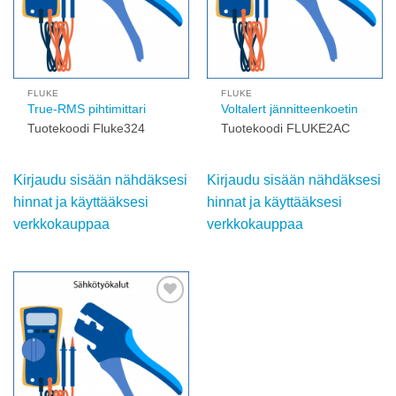
FLUKE
FLUKE
True-RMS pihtimittari
Voltalert jännitteenkoetin
Tuotekoodi Fluke324
Tuotekoodi FLUKE2AC
Kirjaudu sisään nähdäksesi
Kirjaudu sisään nähdäksesi
hinnat ja käyttääksesi
hinnat ja käyttääksesi
verkkokauppaa
verkkokauppaa
Add to
wishlist