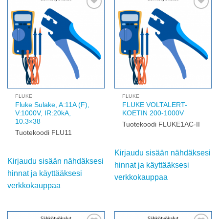
Add to
Add to
wishlist
wishlist
FLUKE
FLUKE
Fluke Sulake, A:11A (F),
FLUKE VOLTALERT-
V:1000V, IR:20kA,
KOETIN 200-1000V
10.3×38
Tuotekoodi FLUKE1AC-II
Tuotekoodi FLU11
Kirjaudu sisään nähdäksesi
Kirjaudu sisään nähdäksesi
hinnat ja käyttääksesi
hinnat ja käyttääksesi
verkkokauppaa
verkkokauppaa