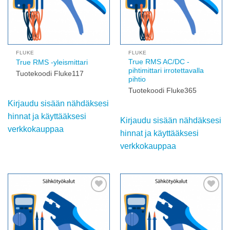
FLUKE
FLUKE
True RMS AC/DC -
True RMS -yleismittari
pihtimittari irrotettavalla
Tuotekoodi Fluke117
pihtio
Tuotekoodi Fluke365
Kirjaudu sisään nähdäksesi
hinnat ja käyttääksesi
Kirjaudu sisään nähdäksesi
verkkokauppaa
hinnat ja käyttääksesi
verkkokauppaa
Add to
Add to
wishlist
wishlist