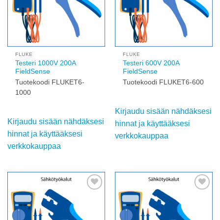
FLUKE
FLUKE
Testeri 1000V 200A
Testeri 600V 200A
FieldSense
FieldSense
Tuotekoodi FLUKET6-
Tuotekoodi FLUKET6-600
1000
Kirjaudu sisään nähdäksesi
Kirjaudu sisään nähdäksesi
hinnat ja käyttääksesi
hinnat ja käyttääksesi
verkkokauppaa
verkkokauppaa
Add to
Add to
wishlist
wishlist