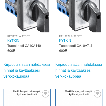
wishlist
wishlist
KENTTÄLAITTEET
KENTTÄLAITTEET
KYTKIN
KYTKIN
Tuotekoodi CA10A440-
Tuotekoodi CA10A711-
600E
600E
Kirjaudu sisään nähdäksesi
Kirjaudu sisään nähdäksesi
hinnat ja käyttääksesi
hinnat ja käyttääksesi
verkkokauppaa
verkkokauppaa
Add to
Add to
wishlist
wishlist