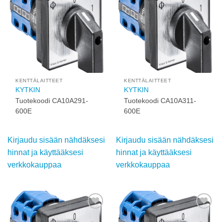
wishlist
wishlist
KENTTÄLAITTEET
KENTTÄLAITTEET
KYTKIN
KYTKIN
Tuotekoodi CA10A291-
Tuotekoodi CA10A311-
600E
600E
Kirjaudu sisään nähdäksesi
Kirjaudu sisään nähdäksesi
hinnat ja käyttääksesi
hinnat ja käyttääksesi
verkkokauppaa
verkkokauppaa
Add to
Add to