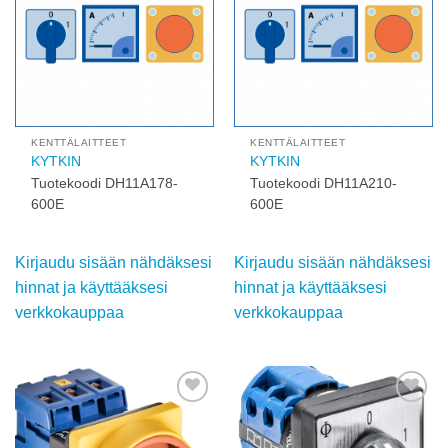
KENTTÄLAITTEET
KENTTÄLAITTEET
KYTKIN
KYTKIN
Tuotekoodi DH11A178-
Tuotekoodi DH11A210-
600E
600E
Kirjaudu sisään nähdäksesi
Kirjaudu sisään nähdäksesi
hinnat ja käyttääksesi
hinnat ja käyttääksesi
verkkokauppaa
verkkokauppaa
Add to
Add to
wishlist
wishlist