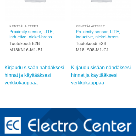
KENTTÄLAITTEET
KENTTÄLAITTEET
Proximity sensor, LITE,
Proximity sensor, LITE,
inductive, nickel-brass
inductive, nickel-brass
Tuotekoodi E2B-
Tuotekoodi E2B-
M18KN16-M1-B1
M18LS08-M1-C1
Kirjaudu sisään nähdäksesi
Kirjaudu sisään nähdäksesi
hinnat ja käyttääksesi
hinnat ja käyttääksesi
verkkokauppaa
verkkokauppaa