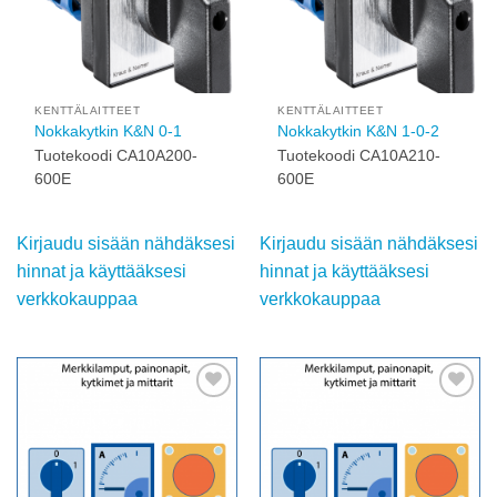
KENTTÄLAITTEET
KENTTÄLAITTEET
Nokkakytkin K&N 0-1
Nokkakytkin K&N 1-0-2
Tuotekoodi CA10A200-
Tuotekoodi CA10A210-
600E
600E
Kirjaudu sisään nähdäksesi
Kirjaudu sisään nähdäksesi
hinnat ja käyttääksesi
hinnat ja käyttääksesi
verkkokauppaa
verkkokauppaa
Add to
Add to
wishlist
wishlist