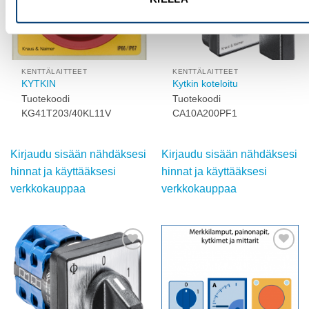
KENTTÄLAITTEET
KENTTÄLAITTEET
KYTKIN
Kytkin koteloitu
Tuotekoodi
Tuotekoodi
KG41T203/40KL11V
CA10A200PF1
Kirjaudu sisään nähdäksesi
Kirjaudu sisään nähdäksesi
hinnat ja käyttääksesi
hinnat ja käyttääksesi
verkkokauppaa
verkkokauppaa
Add to
Add to
wishlist
wishlist