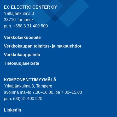
EC ELECTRO CENTER OY
Yrittäjänkulma 3
33710 Tampere
puh. +358 3 31 400 500
Verkkolaskuosoite
Verkkokaupan toimitus- ja maksuehdot
Verkkokauppainfo
Tietosuojaseloste
KOMPONENTTIMYYMÄLÄ
Yrittäjänkulma 3, Tampere
avoinna ma–to 7.30–16.00, pe 7.30–15.00
puh. (03) 31 400 520
Linkedin