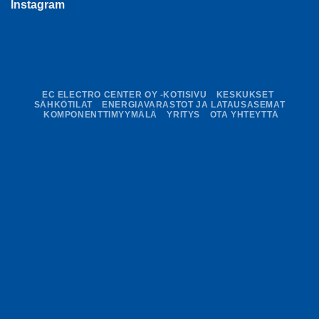
Instagram
EC ELECTRO CENTER OY -KOTISIVU
KESKUKSET
SÄHKÖTILAT
ENERGIAVARASTOT JA LATAUSASEMAT
KOMPONENTTIMYYMÄLÄ
YRITYS
OTA YHTEYTTÄ