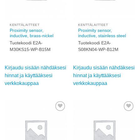
KENTTÄLAITTEET
KENTTÄLAITTEET
Proximity sensor,
Proximity sensor,
inductive, brass-nickel
inductive, stainless steel
Tuotekoodi E2A-
Tuotekoodi E2A-
M30KS15-WP-B15M
S08KN04-WP-B12M
Kirjaudu sisään nähdäksesi
Kirjaudu sisään nähdäksesi
hinnat ja käyttääksesi
hinnat ja käyttääksesi
verkkokauppaa
verkkokauppaa
Add to
Add to
wishlist
wishlist