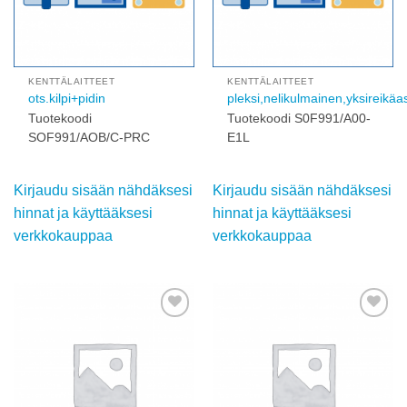
KENTTÄLAITTEET
KENTTÄLAITTEET
ots.kilpi+pidin
pleksi,nelikulmainen,yksireikä
Tuotekoodi
Tuotekoodi S0F991/A00-
SOF991/AOB/C-PRC
E1L
Kirjaudu sisään nähdäksesi
Kirjaudu sisään nähdäksesi
hinnat ja käyttääksesi
hinnat ja käyttääksesi
verkkokauppaa
verkkokauppaa
Add to
Add to
wishlist
wishlist