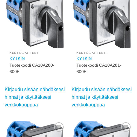
Add to
Add to
wishlist
wishlist
KENTTÄLAITTEET
KENTTÄLAITTEET
KYTKIN
KYTKIN
Tuotekoodi CA10A280-
Tuotekoodi CA10A281-
600E
600E
Kirjaudu sisään nähdäksesi
Kirjaudu sisään nähdäksesi
hinnat ja käyttääksesi
hinnat ja käyttääksesi
verkkokauppaa
verkkokauppaa
Add to
Add to