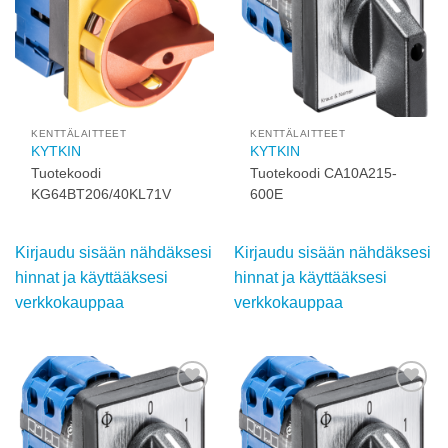
KENTTÄLAITTEET
KENTTÄLAITTEET
KYTKIN
KYTKIN
Tuotekoodi
Tuotekoodi CA10A215-
KG64BT206/40KL71V
600E
Kirjaudu sisään nähdäksesi
Kirjaudu sisään nähdäksesi
hinnat ja käyttääksesi
hinnat ja käyttääksesi
verkkokauppaa
verkkokauppaa
Add to
Add to
wishlist
wishlist