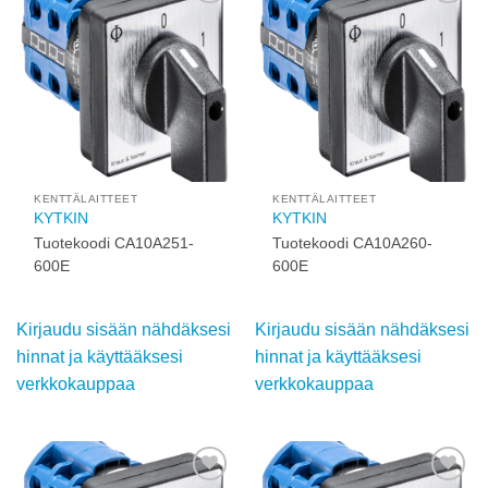
Add to
Add to
wishlist
wishlist
KENTTÄLAITTEET
KENTTÄLAITTEET
KYTKIN
KYTKIN
Tuotekoodi CA10A251-
Tuotekoodi CA10A260-
600E
600E
Kirjaudu sisään nähdäksesi
Kirjaudu sisään nähdäksesi
hinnat ja käyttääksesi
hinnat ja käyttääksesi
verkkokauppaa
verkkokauppaa