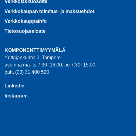
Verkkolaskuosoite
Verkkokaupan toimitus- ja maksuehdot
Verkkokauppainfo
Tietosuojaseloste
KOMPONENTTIMYYMÄLÄ
Yrittäjänkulma 3, Tampere
avoinna ma–to 7.30–16.00, pe 7.30–15.00
puh. (03) 31 400 520
Linkedin
Instagram
EC ELECTRO CENTER OY -KOTISIVU
KESKUKSET