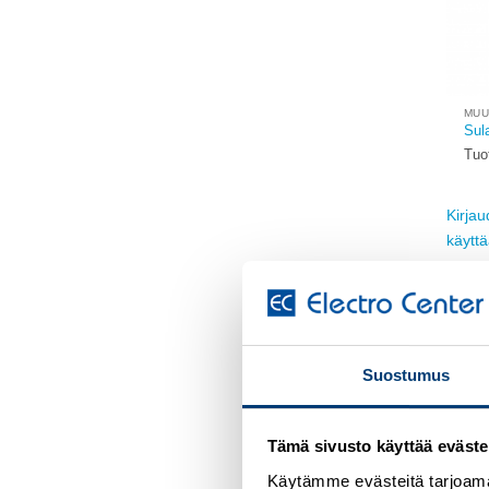
MUU
Sul
Tuo
Kirjau
käytt
Suostumus
Tämä sivusto käyttää eväste
Käytämme evästeitä tarjoama