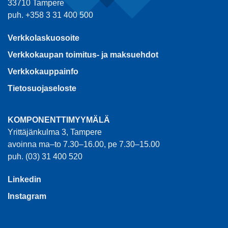
33710 Tampere
puh. +358 3 31 400 500
Verkkolaskuosoite
Verkkokaupan toimitus- ja maksuehdot
Verkkokauppainfo
Tietosuojaseloste
KOMPONENTTIMYYMÄLÄ
Yrittäjänkulma 3, Tampere
avoinna ma–to 7.30–16.00, pe 7.30–15.00
puh. (03) 31 400 520
Linkedin
Instagram