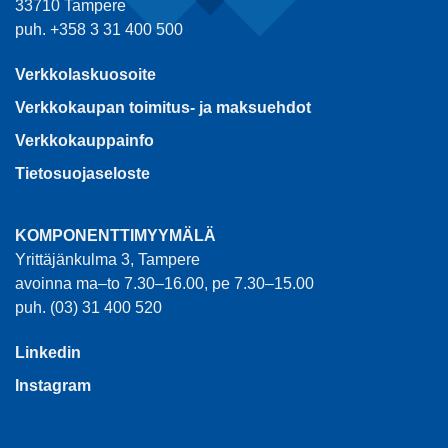
33710 Tampere
puh. +358 3 31 400 500
Verkkolaskuosoite
Verkkokaupan toimitus- ja maksuehdot
Verkkokauppainfo
Tietosuojaseloste
KOMPONENTTIMYYMÄLÄ
Yrittäjänkulma 3, Tampere
avoinna ma–to 7.30–16.00, pe 7.30–15.00
puh. (03) 31 400 520
Linkedin
Instagram