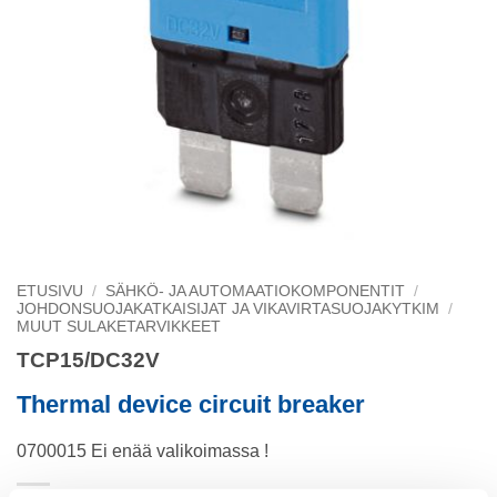
ETUSIVU
/
SÄHKÖ- JA AUTOMAATIOKOMPONENTIT
/
JOHDONSUOJAKATKAISIJAT JA VIKAVIRTASUOJAKYTKIM
/
MUUT SULAKETARVIKKEET
TCP15/DC32V
Thermal device circuit breaker
0700015 Ei enää valikoimassa !