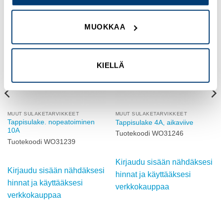
MUOKKAA
Add to
Add to
wishlist
wishlist
KIELLÄ
MUUT SULAKETARVIKKEET
MUUT SULAKETARVIKKEET
Tappisulake. nopeatoiminen
Tappisulake 4A, aikaviive
10A
Tuotekoodi WO31246
Tuotekoodi WO31239
Kirjaudu sisään nähdäksesi
Kirjaudu sisään nähdäksesi
hinnat ja käyttääksesi
hinnat ja käyttääksesi
verkkokauppaa
verkkokauppaa