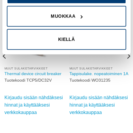
MUOKKAA
Add to
Add to
wishlist
wishlist
KIELLÄ
MUUT SULAKETARVIKKEET
MUUT SULAKETARVIKKEET
Thermal device circuit breaker
Tappisulake. nopeatoiminen 1A
Tuotekoodi TCP5/DC32V
Tuotekoodi WO31235
Kirjaudu sisään nähdäksesi
Kirjaudu sisään nähdäksesi
hinnat ja käyttääksesi
hinnat ja käyttääksesi
verkkokauppaa
verkkokauppaa