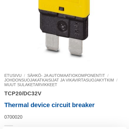
ETUSIVU
/
SÄHKÖ- JA AUTOMAATIOKOMPONENTIT
/
JOHDONSUOJAKATKAISIJAT JA VIKAVIRTASUOJAKYTKIM
/
MUUT SULAKETARVIKKEET
TCP20/DC32V
Thermal device circuit breaker
0700020