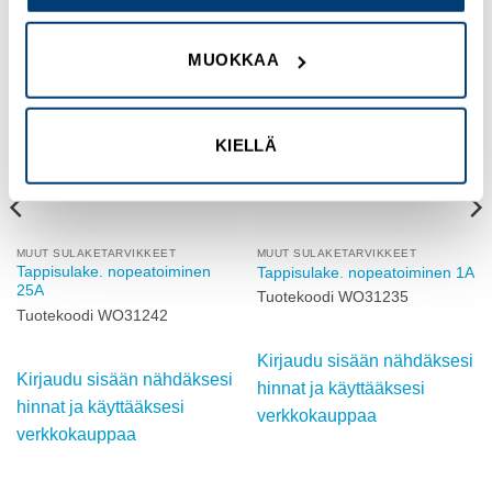
MUOKKAA
Add to
Add to
wishlist
wishlist
KIELLÄ
MUUT SULAKETARVIKKEET
MUUT SULAKETARVIKKEET
Tappisulake. nopeatoiminen
Tappisulake. nopeatoiminen 1A
25A
Tuotekoodi WO31235
Tuotekoodi WO31242
Kirjaudu sisään nähdäksesi
Kirjaudu sisään nähdäksesi
hinnat ja käyttääksesi
hinnat ja käyttääksesi
verkkokauppaa
verkkokauppaa