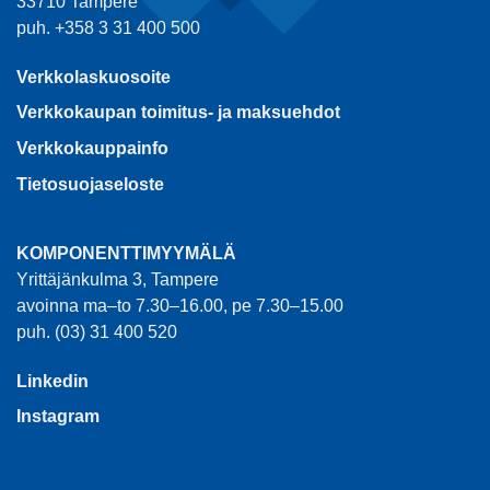
33710 Tampere
puh. +358 3 31 400 500
Verkkolaskuosoite
Verkkokaupan toimitus- ja maksuehdot
Verkkokauppainfo
Tietosuojaseloste
KOMPONENTTIMYYMÄLÄ
Yrittäjänkulma 3, Tampere
avoinna ma–to 7.30–16.00, pe 7.30–15.00
puh. (03) 31 400 520
Linkedin
Instagram