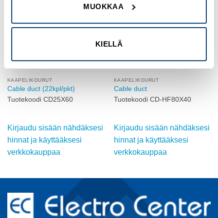
MUOKKAA
wishlist
wishlist
KIELLÄ
KAAPELIKOURUT
KAAPELIKOURUT
Cable duct (22kpl/pkt)
Cable duct
Tuotekoodi CD25X60
Tuotekoodi CD-HF80X40
Kirjaudu sisään nähdäksesi
Kirjaudu sisään nähdäksesi
hinnat ja käyttääksesi
hinnat ja käyttääksesi
verkkokauppaa
verkkokauppaa