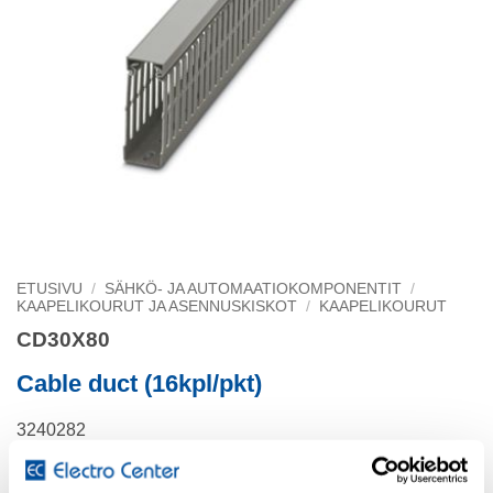
ETUSIVU
/
SÄHKÖ- JA AUTOMAATIOKOMPONENTIT
/
KAAPELIKOURUT JA ASENNUSKISKOT
/
KAAPELIKOURUT
CD30X80
Cable duct (16kpl/pkt)
3240282