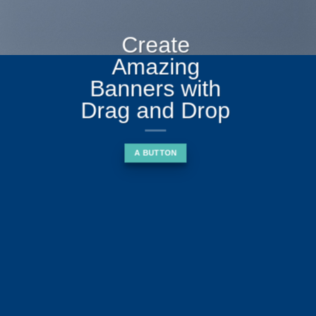
Create
Amazing
Banners with
Drag and Drop
A BUTTON