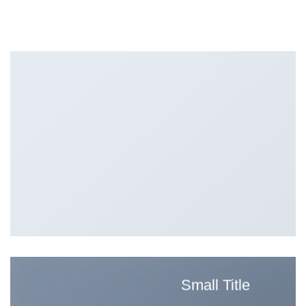
Small Title