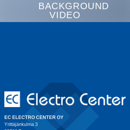
BACKGROUND
VIDEO
EC ELECTRO CENTER OY
Yrittäjänkulma 3