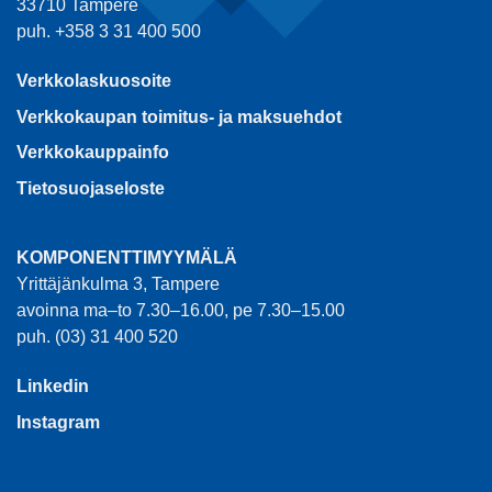
33710 Tampere
puh. +358 3 31 400 500
Verkkolaskuosoite
Verkkokaupan toimitus- ja maksuehdot
Verkkokauppainfo
Tietosuojaseloste
KOMPONENTTIMYYMÄLÄ
Yrittäjänkulma 3, Tampere
avoinna ma–to 7.30–16.00, pe 7.30–15.00
puh. (03) 31 400 520
Linkedin
Instagram