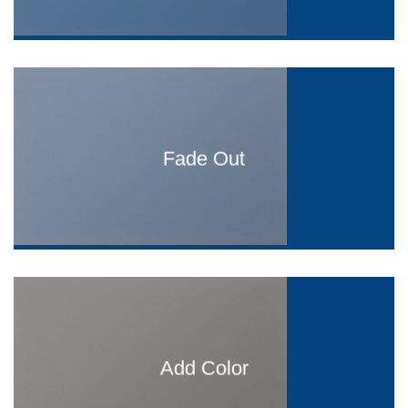
Fade Out
Add Color