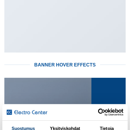
BANNER HOVER EFFECTS
Glow
Suostumus
Yksityiskohdat
Tietoja