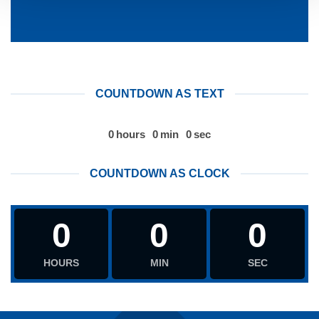
COUNTDOWN AS TEXT
0
hours
0
min
0
sec
COUNTDOWN AS CLOCK
0
0
0
HOURS
MIN
SEC