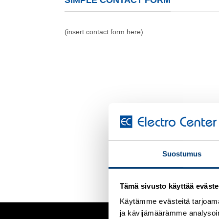
SIMPLE CONTACT FORM
(insert contact form here)
Suostumus
Tämä sivusto käyttää eväste
Käytämme evästeitä tarjoama
ja kävijämäärämme analysoim