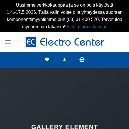
Uusimme verkkokauppaa ja se on pois käytöstä
1.4.-17.5.2026. Tällä välin voitte olla yhteydessä suoraan
komponenttimyyntiimme puh (03) 31 400 520. Tervetuloa
myöhemmin takaisin!
Piilota tämä ilmoitus
Skip
to
content
GALLERY ELEMENT