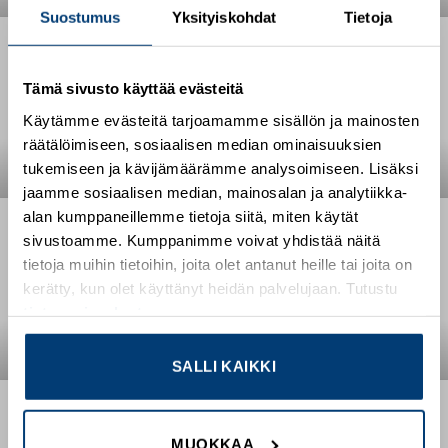
Suostumus
Yksityiskohdat
Tietoja
Tämä sivusto käyttää evästeitä
Käytämme evästeitä tarjoamamme sisällön ja mainosten
räätälöimiseen, sosiaalisen median ominaisuuksien
tukemiseen ja kävijämäärämme analysoimiseen. Lisäksi
jaamme sosiaalisen median, mainosalan ja analytiikka-
alan kumppaneillemme tietoja siitä, miten käytät
sivustoamme. Kumppanimme voivat yhdistää näitä
tietoja muihin tietoihin, joita olet antanut heille tai joita on
kerätty, kun olet käyttänyt heidän palvelujaan. Tutustu
tietosuojaselosteeseemme
.
SALLI KAIKKI
MUOKKAA