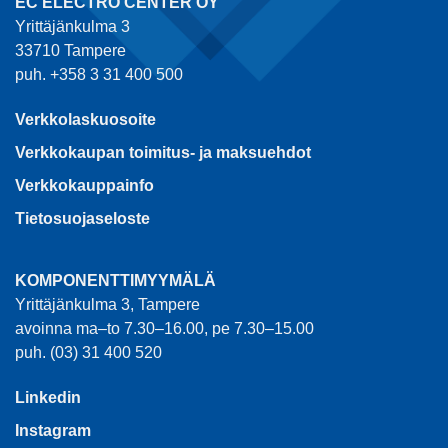
EC ELECTRO CENTER OY
Yrittäjänkulma 3
33710 Tampere
puh. +358 3 31 400 500
Verkkolaskuosoite
Verkkokaupan toimitus- ja maksuehdot
Verkkokauppainfo
Tietosuojaseloste
KOMPONENTTIMYYMÄLÄ
Yrittäjänkulma 3, Tampere
avoinna ma–to 7.30–16.00, pe 7.30–15.00
puh. (03) 31 400 520
Linkedin
Instagram