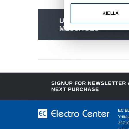
KIELLÄ
USE MESSAGE BOX
MESSAGES
SIGNUP FOR NEWSLETTER
NEXT PURCHASE
EC E
Yrittä
33710