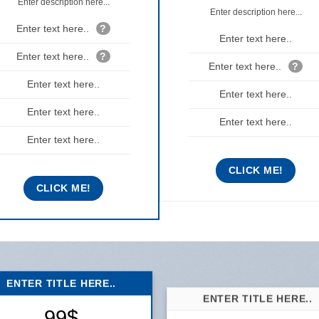
Enter description here...
Enter description here...
Enter text here..
?
Enter text here..
Enter text here..
?
Enter text here..
?
Enter text here..
Enter text here..
Enter text here..
Enter text here..
Enter text here..
CLICK ME!
CLICK ME!
ENTER TITLE HERE..
ENTER TITLE HERE..
99$