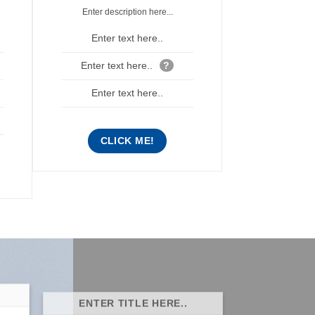
Enter description here...
Enter text here..
Enter text here..
?
Enter text here..
CLICK ME!
ENTER TITLE HERE..