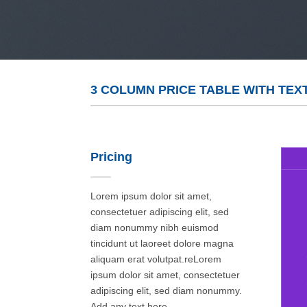
3 COLUMN PRICE TABLE WITH TEX
Pricing
Lorem ipsum dolor sit amet,
consectetuer adipiscing elit, sed
diam nonummy nibh euismod
tincidunt ut laoreet dolore magna
aliquam erat volutpat.reLorem
ipsum dolor sit amet, consectetuer
adipiscing elit, sed diam nonummy.
Add any text here