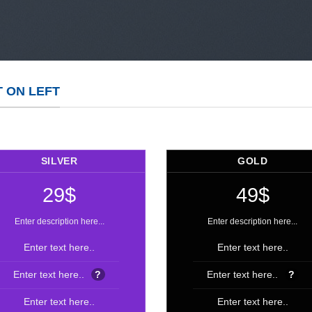
T ON LEFT
SILVER
GOLD
29$
49$
Enter description here...
Enter description here...
Enter text here..
Enter text here..
Enter text here..
?
Enter text here..
?
Enter text here..
Enter text here..