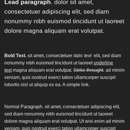
Lead paragraph
. dolor sit amet,
consectetuer adipiscing elit, sed diam
nonummy nibh euismod tincidunt ut laoreet
dolore magna aliquam erat volutpat.
Bold Text.
sit amet, consectetuer
italic text
elit, sed diam
nonummy nibh euismod tincidunt ut laoreet
underline
text
magna aliquam erat volutpat.
Strike throught
. ad minim
veniam, quis nostrud exerci tation ullamcorper suscipit
lobortis nisl ut aliquip ex ea.
A simple link.
Normal Paragraph. sit amet, consectetuer adipiscing elit,
sed diam nonummy nibh euismod tincidunt ut laoreet
dolore magna aliquam erat volutpat. Ut wisi enim ad minim
veniam, quis nostrud exerci tation ullamcorper suscipit