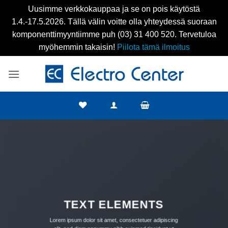
Uusimme verkkokauppaa ja se on pois käytöstä
1.4.-17.5.2026. Tällä välin voitte olla yhteydessä suoraan
komponenttimyyntiimme puh (03) 31 400 520. Tervetuloa
myöhemmin takaisin!
Piilota tämä ilmoitus
Skip
to
content
TEXT ELEMENTS
Lorem ipsum dolor sit amet, consectetuer adipiscing