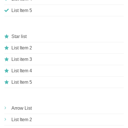
List Item 5
Star list
List Item 2
List item 3
List Item 4
List Item 5
Arrow List
List Item 2