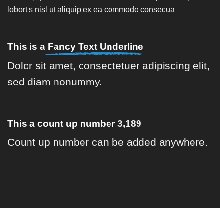
lobortis nisl ut aliquip ex ea commodo consequa
This is a
Fancy Text Underline
Dolor sit amet, consectetuer adipiscing elit,
sed diam nonummy.
This a count up number
4,628
Count up number can be added anywhere.