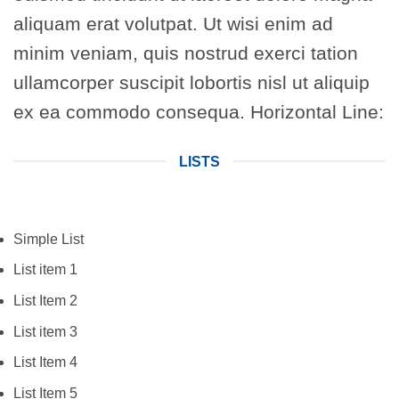
aliquam erat volutpat. Ut wisi enim ad
minim veniam, quis nostrud exerci tation
ullamcorper suscipit lobortis nisl ut aliquip
ex ea commodo consequa. Horizontal Line:
LISTS
Simple List
List item 1
List Item 2
List item 3
List Item 4
List Item 5