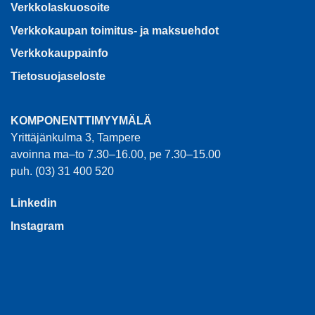
Verkkolaskuosoite
Verkkokaupan toimitus- ja maksuehdot
Verkkokauppainfo
Tietosuojaseloste
KOMPONENTTIMYYMÄLÄ
Yrittäjänkulma 3, Tampere
avoinna ma–to 7.30–16.00, pe 7.30–15.00
puh. (03) 31 400 520
Linkedin
Instagram
EC ELECTRO CENTER OY -KOTISIVU
KESKUKSET