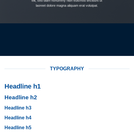
elit, sed diam nonummy nibh euismod tincidunt ut
laoreet dolore magna aliquam erat volutpat.
TYPOGRAPHY
Headline h1
Headline h2
Headline h3
Headline h4
Headline h5