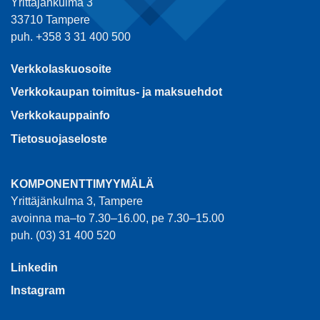
Yrittäjänkulma 3
33710 Tampere
puh. +358 3 31 400 500
Verkkolaskuosoite
Verkkokaupan toimitus- ja maksuehdot
Verkkokauppainfo
Tietosuojaseloste
KOMPONENTTIMYYMÄLÄ
Yrittäjänkulma 3, Tampere
avoinna ma–to 7.30–16.00, pe 7.30–15.00
puh. (03) 31 400 520
Linkedin
Instagram