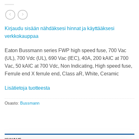
Kirjaudu sisään nähdäksesi hinnat ja käyttääksesi
verkkokauppaa
Eaton Bussmann series FWP high speed fuse, 700 Vac
(UL), 700 Vdc (UL), 690 Vac (IEC), 40A, 200 kAIC at 700
Vac, 50 kAIC at 700 Vdc, Non Indicating, High speed fuse,
Ferrule end X ferrule end, Class aR, White, Ceramic
Lisätietoja tuotteesta
Osasto:
Bussmann