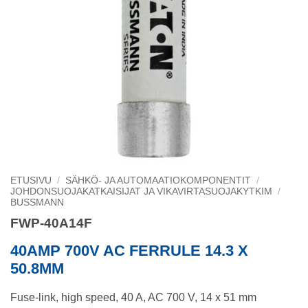
ETUSIVU
/
SÄHKÖ- JA AUTOMAATIOKOMPONENTIT
/
JOHDONSUOJAKATKAISIJAT JA VIKAVIRTASUOJAKYTKIM
/
BUSSMANN
FWP-40A14F
40AMP 700V AC FERRULE 14.3 X
50.8MM
Fuse-link, high speed, 40 A, AC 700 V, 14 x 51 mm