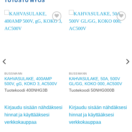
TUTUSTU MYÖS
Add to
Add to
wishlist
wishlist
BUSSMANN
BUSSMANN
KAHVASULAKE, 400AMP
KAHVASULAKE, 50A, 500V
500V, gG, KOKO 3, AC500V
GL/GG, KOKO 000, AC500V
Tuotekoodi 400NHG3B
Tuotekoodi 50NHG000B
Kirjaudu sisään nähdäksesi
Kirjaudu sisään nähdäksesi
hinnat ja käyttääksesi
hinnat ja käyttääksesi
verkkokauppaa
verkkokauppaa