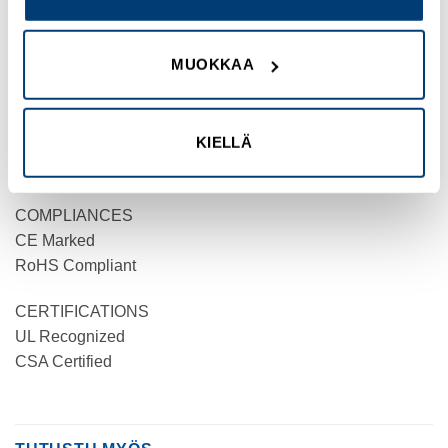
PRODUCT HEIGHT
15 mm
MUOKKAA
PRODUCT WIDTH
15 mm
KIELLÄ
PRODUCT WEIGHT
20.2 g
COMPLIANCES
CE Marked
RoHS Compliant
CERTIFICATIONS
UL Recognized
CSA Certified