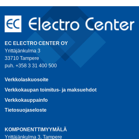
EC ELECTRO CENTER OY
Yrittäjänkulma 3
33710 Tampere
puh. +358 3 31 400 500
Verkkolaskuosoite
Verkkokaupan toimitus- ja maksuehdot
Verkkokauppainfo
Tietosuojaseloste
KOMPONENTTIMYYMÄLÄ
Yrittäjänkulma 3, Tampere