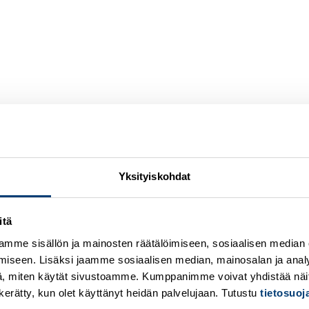
Yksityiskohdat
itä
mme sisällön ja mainosten räätälöimiseen, sosiaalisen median
iseen. Lisäksi jaamme sosiaalisen median, mainosalan ja analy
, miten käytät sivustoamme. Kumppanimme voivat yhdistää näitä t
on kerätty, kun olet käyttänyt heidän palvelujaan. Tutustu
tietosuo