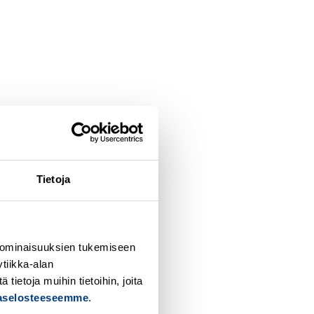
Tietoja
 ominaisuuksien tukemiseen
tiikka-alan
ietoja muihin tietoihin, joita
jaselosteeseemme
.