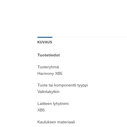
KUVAUS
Tuotetiedot
Tuoteryhmä
Harmony XB5
Tuote tai komponentti tyyppi
Valintakytkin
Laitteen lyhytnimi
XB5
Kauluksen materiaali