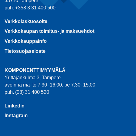
33710 Tampere
puh. +358 3 31 400 500
Verkkolaskuosoite
Verkkokaupan toimitus- ja maksuehdot
Verkkokauppainfo
Tietosuojaseloste
KOMPONENTTIMYYMÄLÄ
Yrittäjänkulma 3, Tampere
avoinna ma–to 7.30–16.00, pe 7.30–15.00
puh. (03) 31 400 520
Linkedin
Instagram