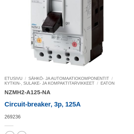
ETUSIVU
/
SÄHKÖ- JA AUTOMAATIOKOMPONENTIT
/
KYTKIN-, SULAKE- JA KOMPAKTITARVIKKEET
/
EATON
NZMH2-A125-NA
Circuit-breaker, 3p, 125A
269236