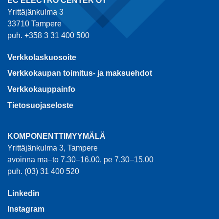
EC ELECTRO CENTER OY
Yrittäjänkulma 3
33710 Tampere
puh. +358 3 31 400 500
Verkkolaskuosoite
Verkkokaupan toimitus- ja maksuehdot
Verkkokauppainfo
Tietosuojaseloste
KOMPONENTTIMYYMÄLÄ
Yrittäjänkulma 3, Tampere
avoinna ma–to 7.30–16.00, pe 7.30–15.00
puh. (03) 31 400 520
Linkedin
Instagram