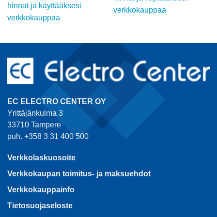
hinnat ja käyttääksesi
verkkokauppaa
verkkokauppaa
EC ELECTRO CENTER OY
Yrittäjänkulma 3
33710 Tampere
puh. +358 3 31 400 500
Verkkolaskuosoite
Verkkokaupan toimitus- ja maksuehdot
Verkkokauppainfo
Tietosuojaseloste