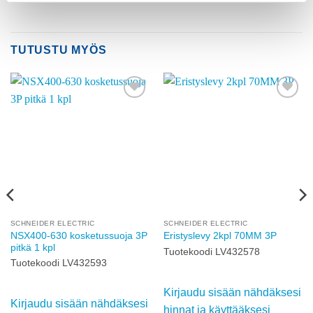
TUTUSTU MYÖS
Add to
Add to
wishlist
wishlist
SCHNEIDER ELECTRIC
SCHNEIDER ELECTRIC
NSX400-630 kosketussuoja 3P
Eristyslevy 2kpl 70MM 3P
pitkä 1 kpl
Tuotekoodi LV432578
Tuotekoodi LV432593
Kirjaudu sisään nähdäksesi
Kirjaudu sisään nähdäksesi
hinnat ja käyttääksesi