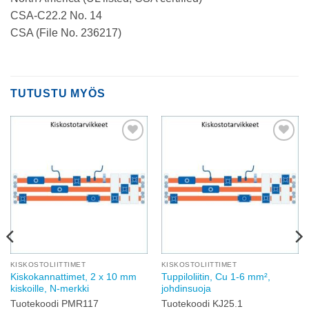
CSA-C22.2 No. 14
CSA (File No. 236217)
TUTUSTU MYÖS
Add to
Add to
wishlist
wishlist
KISKOSTOLIITTIMET
KISKOSTOLIITTIMET
Kiskokannattimet, 2 x 10 mm
Tuppiloliitin, Cu 1-6 mm²,
kiskoille, N-merkki
johdinsuoja
Tuotekoodi PMR117
Tuotekoodi KJ25.1