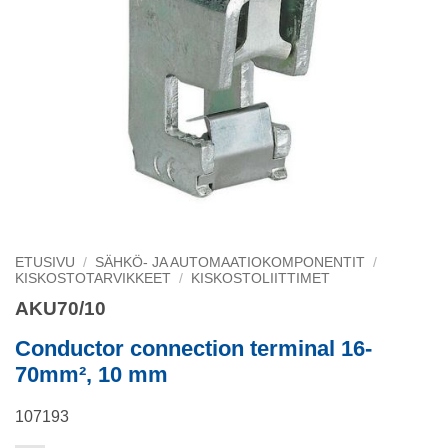
ETUSIVU
/
SÄHKÖ- JA AUTOMAATIOKOMPONENTIT
/
KISKOSTOTARVIKKEET
/
KISKOSTOLIITTIMET
AKU70/10
Conductor connection terminal 16-
70mm², 10 mm
107193