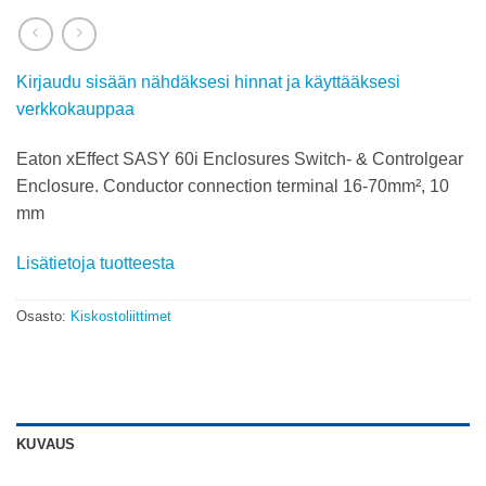
Kirjaudu sisään nähdäksesi hinnat ja käyttääksesi
verkkokauppaa
Eaton xEffect SASY 60i Enclosures Switch- & Controlgear
Enclosure. Conductor connection terminal 16-70mm², 10
mm
Lisätietoja tuotteesta
Osasto:
Kiskostoliittimet
KUVAUS