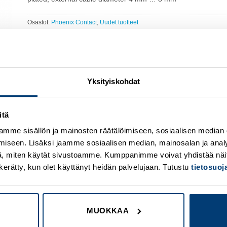
Osastot:
Phoenix Contact
,
Uudet tuotteet
Yksityiskohdat
itä
Add to
A
mme sisällön ja mainosten räätälöimiseen, sosiaalisen median
wishlist
w
iseen. Lisäksi jaamme sosiaalisen median, mainosalan ja analy
, miten käytät sivustoamme. Kumppanimme voivat yhdistää näitä t
on kerätty, kun olet käyttänyt heidän palvelujaan. Tutustu
tietosuo
MUOKKAA