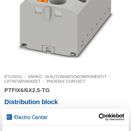
ETUSIVU
/
SÄHKÖ- JA AUTOMAATIOKOMPONENTIT
/
LIITINTARVIKKEET
/
PHOENIX CONTACT
PTFIX6/6X2.5-TG
Distribution block
1130751