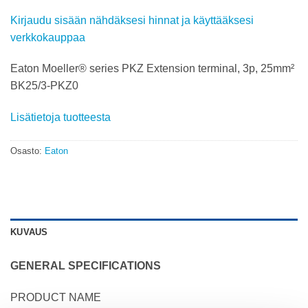
Kirjaudu sisään nähdäksesi hinnat ja käyttääksesi
verkkokauppaa
Eaton Moeller® series PKZ Extension terminal, 3p, 25mm²
BK25/3-PKZ0
Lisätietoja tuotteesta
Osasto:
Eaton
KUVAUS
GENERAL SPECIFICATIONS
PRODUCT NAME