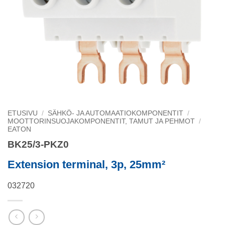
ETUSIVU
/
SÄHKÖ- JA AUTOMAATIOKOMPONENTIT
/
MOOTTORINSUOJAKOMPONENTIT, TAMUT JA PEHMOT
/
EATON
BK25/3-PKZ0
Extension terminal, 3p, 25mm²
032720