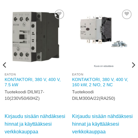
Add to
Add to
wishlist
wishlist
EATON
EATON
KONTAKTORI, 380 V, 400 V,
KONTAKTORI, 380 V, 400 V,
7.5 kW
160 kW, 2 N/O, 2 NC
Tuotekoodi DILM17-
Tuotekoodi
10(230V50/60HZ)
DILM300A/22(RA250)
Kirjaudu sisään nähdäksesi
Kirjaudu sisään nähdäksesi
hinnat ja käyttääksesi
hinnat ja käyttääksesi
verkkokauppaa
verkkokauppaa