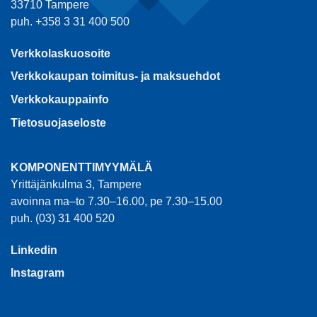
33710 Tampere
puh. +358 3 31 400 500
Verkkolaskuosoite
Verkkokaupan toimitus- ja maksuehdot
Verkkokauppainfo
Tietosuojaseloste
KOMPONENTTIMYYMÄLÄ
Yrittäjänkulma 3, Tampere
avoinna ma–to 7.30–16.00, pe 7.30–15.00
puh. (03) 31 400 520
Linkedin
Instagram