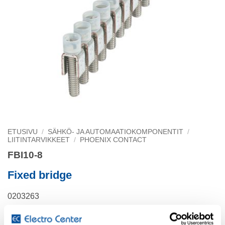
ETUSIVU
/
SÄHKÖ- JA AUTOMAATIOKOMPONENTIT
/
LIITINTARVIKKEET
/
PHOENIX CONTACT
FBI10-8
Fixed bridge
0203263