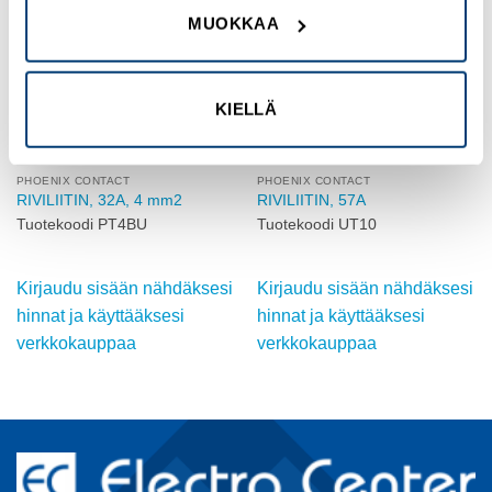
wishlist
wishlist
MUOKKAA
KIELLÄ
PHOENIX CONTACT
PHOENIX CONTACT
RIVILIITIN, 32A, 4 mm2
RIVILIITIN, 57A
Tuotekoodi PT4BU
Tuotekoodi UT10
Kirjaudu sisään nähdäksesi
Kirjaudu sisään nähdäksesi
hinnat ja käyttääksesi
hinnat ja käyttääksesi
verkkokauppaa
verkkokauppaa