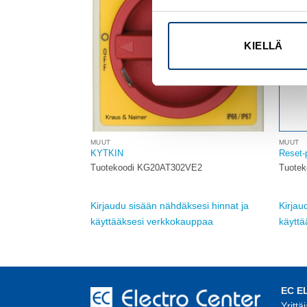
KIELLÄ
MUUT
MUUT
TE, punainen,
KYTKIN
Reset-
Tuotekoodi KG20AT302VE2
Tuote
Kirjaudu sisään nähdäksesi hinnat ja
Kirjau
sesi hinnat ja
käyttääksesi verkkokauppaa
käytt
auppaa
EC E
Yrittä