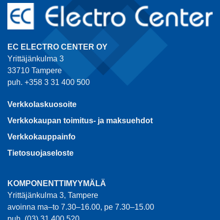
EC ELECTRO CENTER OY
Yrittäjänkulma 3
33710 Tampere
puh. +358 3 31 400 500
Verkkolaskuosoite
Verkkokaupan toimitus- ja maksuehdot
Verkkokauppainfo
Tietosuojaseloste
KOMPONENTTIMYYMÄLÄ
Yrittäjänkulma 3, Tampere
avoinna ma–to 7.30–16.00, pe 7.30–15.00
puh. (03) 31 400 520