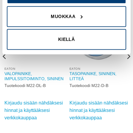
MUOKKAA
Add to
Add to
wishlist
wishlist
KIELLÄ
EATON
EATON
VALOPAINIKE,
TASOPAINIKE, SININEN,
IMPULSSITOIMINTO, SININEN
LITTEÄ
Tuotekoodi M22-DL-B
Tuotekoodi M22-D-B
Kirjaudu sisään nähdäksesi
Kirjaudu sisään nähdäksesi
hinnat ja käyttääksesi
hinnat ja käyttääksesi
verkkokauppaa
verkkokauppaa