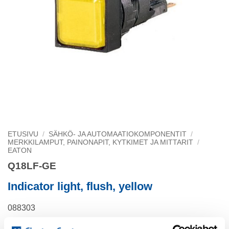
ETUSIVU
/
SÄHKÖ- JA AUTOMAATIOKOMPONENTIT
/
MERKKILAMPUT, PAINONAPIT, KYTKIMET JA MITTARIT
/
EATON
Q18LF-GE
Indicator light, flush, yellow
088303