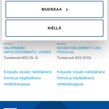
Add to
Add to
wishlist
wishlist
MUOKKAA
KIELLÄ
EATON
EATON
VALOPAINIKE,
KOSKETINELEMENTTI 1NC,
IMPULSSITOIMINTO, VIHREÄ
POHJA-AS.
Tuotekoodi M22-DL-G
Tuotekoodi M22-KC01
Kirjaudu sisään nähdäksesi
Kirjaudu sisään nähdäksesi
hinnat ja käyttääksesi
hinnat ja käyttääksesi
verkkokauppaa
verkkokauppaa