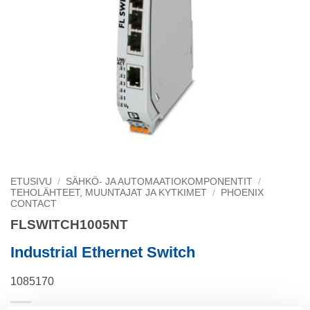
ETUSIVU
/
SÄHKÖ- JA AUTOMAATIOKOMPONENTIT
/
TEHOLÄHTEET, MUUNTAJAT JA KYTKIMET
/
PHOENIX
CONTACT
FLSWITCH1005NT
Industrial Ethernet Switch
1085170