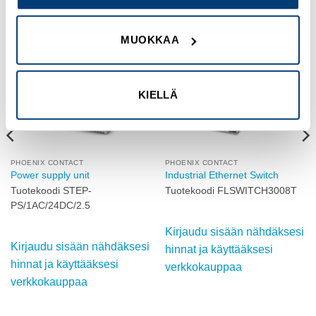
MUOKKAA
Add to
Add to
wishlist
wishlist
KIELLÄ
PHOENIX CONTACT
PHOENIX CONTACT
Power supply unit
Industrial Ethernet Switch
Tuotekoodi STEP-
Tuotekoodi FLSWITCH3008T
PS/1AC/24DC/2.5
Kirjaudu sisään nähdäksesi
Kirjaudu sisään nähdäksesi
hinnat ja käyttääksesi
hinnat ja käyttääksesi
verkkokauppaa
verkkokauppaa