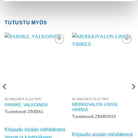
TUTUSTU MYÖS
Add to
Add to
wishlist
wishlist
SCHNEIDER ELECTRIC
SCHNEIDER ELECTRIC
MERKKIVALON LINSSI,
PAINIKE, VALKOINEN
VIHREÄ
Tuotekoodi ZB4BA1
Tuotekoodi ZB4BV033
Kirjaudu sisään nähdäksesi
Kirjaudu sisään nähdäksesi
hinnat ja käyttääksesi