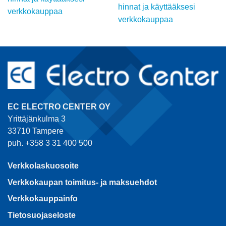
hinnat ja käyttääksesi
verkkokauppaa
verkkokauppaa
EC ELECTRO CENTER OY
Yrittäjänkulma 3
33710 Tampere
puh. +358 3 31 400 500
Verkkolaskuosoite
Verkkokaupan toimitus- ja maksuehdot
Verkkokauppainfo
Tietosuojaseloste