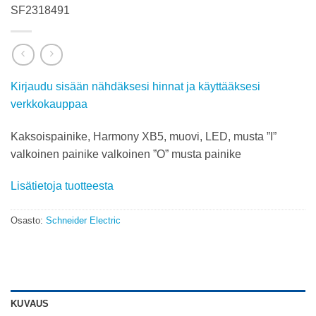
SF2318491
Kirjaudu sisään nähdäksesi hinnat ja käyttääksesi
verkkokauppaa
Kaksoispainike, Harmony XB5, muovi, LED, musta ”I”
valkoinen painike valkoinen ”O” musta painike
Lisätietoja tuotteesta
Osasto:
Schneider Electric
KUVAUS