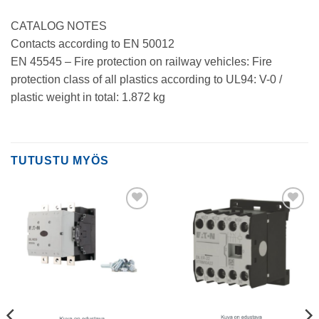
CATALOG NOTES
Contacts according to EN 50012
EN 45545 – Fire protection on railway vehicles: Fire
protection class of all plastics according to UL94: V-0 /
plastic weight in total: 1.872 kg
TUTUSTU MYÖS
Add to
Add to
wishlist
wishlist