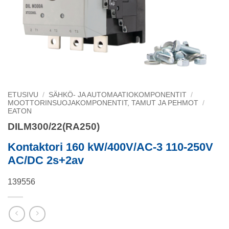
ETUSIVU
/
SÄHKÖ- JA AUTOMAATIOKOMPONENTIT
/
MOOTTORINSUOJAKOMPONENTIT, TAMUT JA PEHMOT
/
EATON
DILM300/22(RA250)
Kontaktori 160 kW/400V/AC-3 110-250V
AC/DC 2s+2av
139556