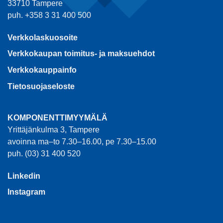
33710 Tampere
puh. +358 3 31 400 500
Verkkolaskuosoite
Verkkokaupan toimitus- ja maksuehdot
Verkkokauppainfo
Tietosuojaseloste
KOMPONENTTIMYYMÄLÄ
Yrittäjänkulma 3, Tampere
avoinna ma–to 7.30–16.00, pe 7.30–15.00
puh. (03) 31 400 520
Linkedin
Instagram