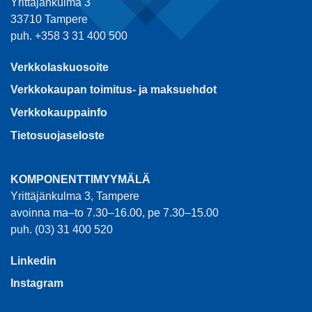
Yrittäjänkulma 3
33710 Tampere
puh. +358 3 31 400 500
Verkkolaskuosoite
Verkkokaupan toimitus- ja maksuehdot
Verkkokauppainfo
Tietosuojaseloste
KOMPONENTTIMYYMÄLÄ
Yrittäjänkulma 3, Tampere
avoinna ma–to 7.30–16.00, pe 7.30–15.00
puh. (03) 31 400 520
Linkedin
Instagram