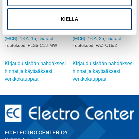
KIELLÄ
BUSSMANN
EATON
Miniature circuit breaker
Miniature circuit breaker
(MCB), 13 A, 1p, charact
(MCB), 16 A, 2p, charact
Tuotekoodi PLS6-C13-MW
Tuotekoodi FAZ-C16/2
Kirjaudu sisään nähdäksesi
Kirjaudu sisään nähdäksesi
hinnat ja käyttääksesi
hinnat ja käyttääksesi
verkkokauppaa
verkkokauppaa
EC ELECTRO CENTER OY