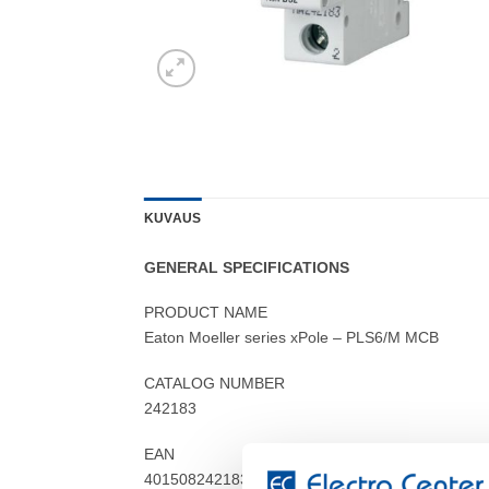
KUVAUS
GENERAL SPECIFICATIONS
PRODUCT NAME
Eaton Moeller series xPole – PLS6/M MCB
CATALOG NUMBER
242183
EAN
4015082421830