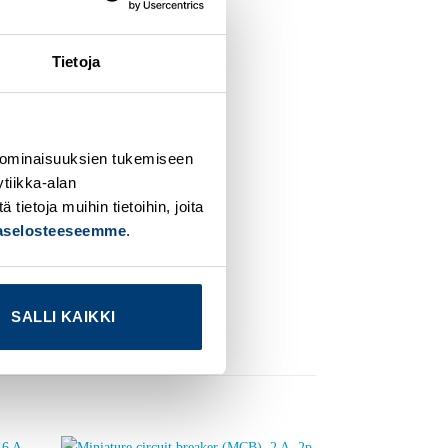
Tietoja
 ominaisuuksien tukemiseen
tiikka-alan
ietoja muihin tietoihin, joita
jaselosteeseemme
.
SALLI KAIKKI