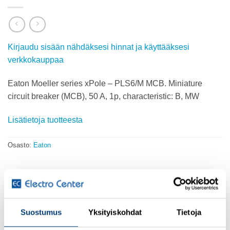
Kirjaudu sisään nähdäksesi hinnat ja käyttääksesi
verkkokauppaa
Eaton Moeller series xPole – PLS6/M MCB. Miniature
circuit breaker (MCB), 50 A, 1p, characteristic: B, MW
Lisätietoja tuotteesta
Osasto:
Eaton
KUVAUS
Suostumus
Yksityiskohdat
Tietoja