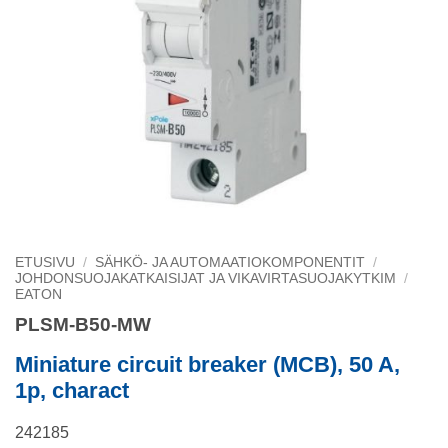
ETUSIVU
/
SÄHKÖ- JA AUTOMAATIOKOMPONENTIT
/
JOHDONSUOJAKATKAISIJAT JA VIKAVIRTASUOJAKYTKIM
/
EATON
PLSM-B50-MW
Miniature circuit breaker (MCB), 50 A,
1p, charact
242185